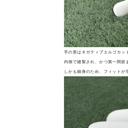
手の形はネガティブエルゴカッ
内側で縫製され、かつ第一関節
しかも細身のため、フィットが