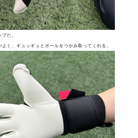
ップだ。
がよく、ギュッギュとボールをつかみ取ってくれる。