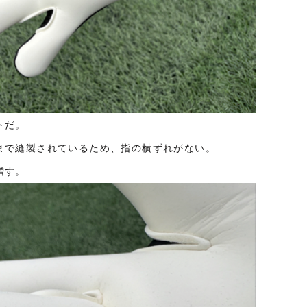
トだ。
まで縫製されているため、指の横ずれがない。
増す。