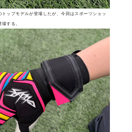
のトップモデルが登場したが、今回はスポーツショッ
登場する。