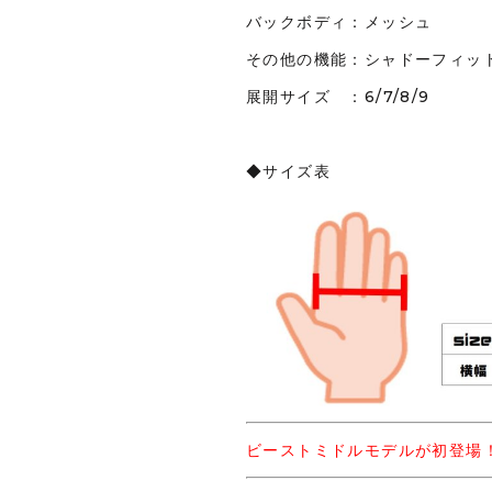
バックボディ：メッシュ
その他の機能：シャドーフィッ
展開サイズ ：6/7/8/9
◆サイズ表
ビーストミドルモデルが初登場