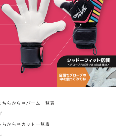
ちらから⇒
パーム一覧表
ゴ
ちらから⇒
カット一覧表
ル