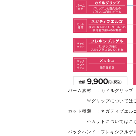
パーム素材 ：カドルグリップ
※グリップについてはこ
カット種類 ：ネガティブエル
ああああ
※カットについてはこ
バックハンド：フレキシブルゲ