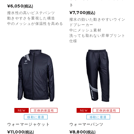
ト
¥6,050
(税込)
¥7,700
(税込)
撥水性の高いピステパンツ
動きやすさを重視した構造
撥水の効いた動きやすいウイン
中のメッシュが保温性を高める
ドブレーカー
中にメッシュ素材
洗っても取れない昇華プリント
仕様
NEW
圧倒的保温性
NEW
圧倒的保温性
移動に最適
移動に最適
ウォーマージャケット
ウォーマーパンツ
¥11,000
¥8,800
(税込)
(税込)