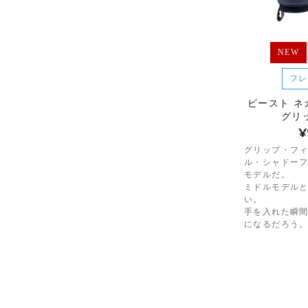
NEW
フレ
ビースト ネ
グリ
¥
グリップ・フ
ル・シャドー
モデルだ。
ミドルモデル
い。
手を入れた瞬
になるだろう