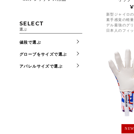
¥
新型ジャイロの
素手感覚の軽
SELECT
デル最強のグ
選ぶ
日本人のフィ
値段で選ぶ
グローブをサイズで選ぶ
アパレルサイズで選ぶ
NE