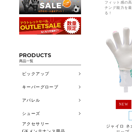
フィット感の
チング能力を
る！
PRODUCTS
商品一覧
ピックアップ
キーパーグローブ
アパレル
NEW
シューズ
アクセサリー
ジャイロ ネ
GKメンテナンス用品
リップ