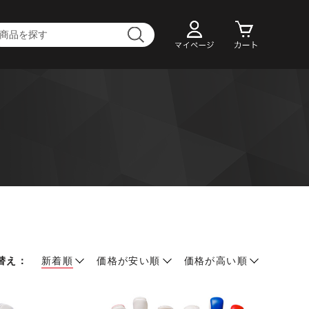
替え：
新着順
価格が安い順
価格が高い順