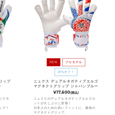
NEW
プロモデル
20%オフ！
リップ
ニュクス デュアルネガティブエルゴ
ン
マグネクトグリップ ジャパンブルー
¥17,600
(税込)
リスモ
ニュクスのデュアルネガティブエルゴカ
ットが久しぶりに登場！
ップ！
日本人のための高いフィットに、最強の
マグネクトグリップ。