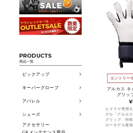
PRODUCTS
商品一覧
ピックアップ
エントリー
キーパーグローブ
アルカス ネ
グリッ
¥
アパレル
ヒマラヤ専用
デル「アルカ
シューズ
グリップ、特
アクセサリー
ローモデル最
GKメンテナンス用品