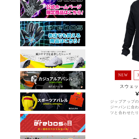
NEW
スウェッ
¥
ジップアップ
ジーパンに合
ツと合わせた