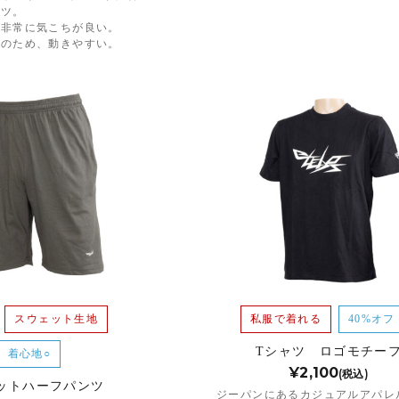
ャツ。
、非常に気こちが良い。
トのため、動きやすい。
スウェット生地
私服で着れる
40%オフ
Tシャツ ロゴモチー
着心地○
¥2,100
(税込)
ットハーフパンツ
ジーパンにあるカジュアルアパレ