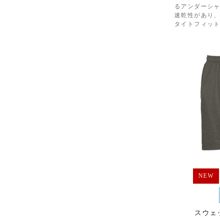
るアンダーシ
速乾性があり
タイトフィッ
NEW
スウェ