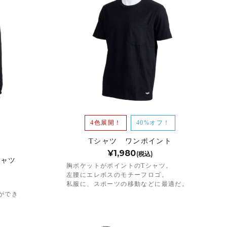
4色展開！
40%オフ！
Tシャツ ワンポイント
¥1,980
(税込)
シャツ
胸ポケットがポイントのTシャツ。
左腰にエレボスのモチーフロゴ。
私服に、スポーツの移動などに最適だ。
ができ