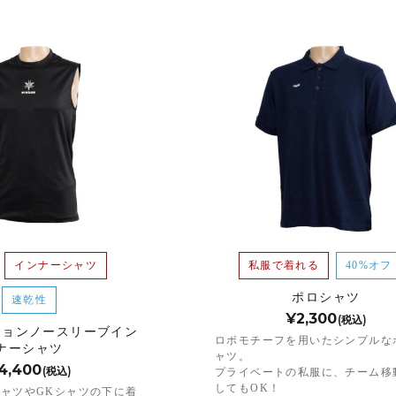
インナーシャツ
私服で着れる
40%オフ
ポロシャツ
速乾性
¥2,300
(税込)
ションノースリーブイン
ロボモチーフを用いたシンプルな
ナーシャツ
ャツ。
4,400
(税込)
プライベートの私服に、チーム移
してもOK！
ャツやGKシャツの下に着