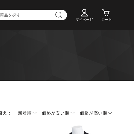
替え：
新着順
価格が安い順
価格が高い順